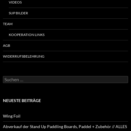
VIDEOS
SUP BILDER
TEAM
KOOPERATION LINKS
AGB
WIDERRUFSBELEHRUNG
Suchen
nach:
NEUESTE BEITRÄGE
Wing Foil
Abverkauf der Stand Up Paddling Boards, Paddel + Zubehör // ALLES