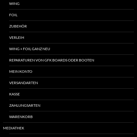
WING
FOIL
ZUBEHÖR
VERLEIH
WING + FOIL GANZ NEU
REPARATUREN VON GFK BOARDS ODER BOOTEN
MEIN KONTO
VERSANDARTEN
KASSE
ZAHLUNGSARTEN
WARENKORB
MEDIATHEK