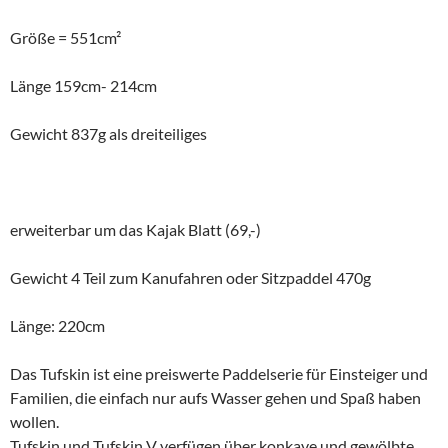
Größe = 551cm²
Länge 159cm- 214cm
Gewicht 837g als dreiteiliges
erweiterbar um das Kajak Blatt (69,-)
Gewicht 4 Teil zum Kanufahren oder Sitzpaddel 470g
Länge: 220cm
Das Tufskin ist eine preiswerte Paddelserie für Einsteiger und
Familien, die einfach nur aufs Wasser gehen und Spaß haben
wollen.
Tufskin und Tufskin V verfügen über konkave und gewölbte