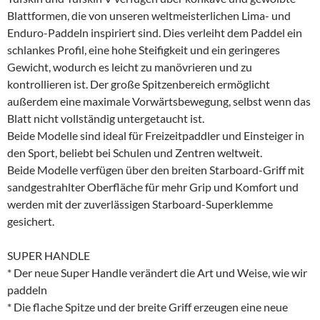
Blattformen, die von unseren weltmeisterlichen Lima- und
Enduro-Paddeln inspiriert sind. Dies verleiht dem Paddel ein
schlankes Profil, eine hohe Steifigkeit und ein geringeres
Gewicht, wodurch es leicht zu manövrieren und zu
kontrollieren ist. Der große Spitzenbereich ermöglicht
außerdem eine maximale Vorwärtsbewegung, selbst wenn das
Blatt nicht vollständig untergetaucht ist.
Beide Modelle sind ideal für Freizeitpaddler und Einsteiger in
den Sport, beliebt bei Schulen und Zentren weltweit.
Beide Modelle verfügen über den breiten Starboard-Griff mit
sandgestrahlter Oberfläche für mehr Grip und Komfort und
werden mit der zuverlässigen Starboard-Superklemme
gesichert.
SUPER HANDLE
* Der neue Super Handle verändert die Art und Weise, wie wir
paddeln
* Die flache Spitze und der breite Griff erzeugen eine neue