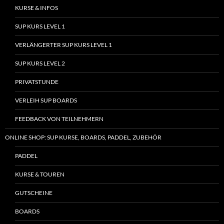
KURSE & INFOS
SUP KURS LEVEL 1
VERLÄNGERTER SUP KURS LEVEL 1
SUP KURS LEVEL 2
PRIVATSTUNDE
VERLEIH SUP BOARDS
FEEDBACK VON TEILNEHMERN
ONLINE SHOP: SUP KURSE, BOARDS, PADDEL, ZUBEHÖR
PADDEL
KURSE & TOUREN
GUTSCHEINE
BOARDS