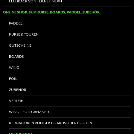
FEEDBACK VON TEILNEHMERN
ONLINE SHOP: SUP KURSE, BOARDS, PADDEL, ZUBEHÖR
PADDEL
KURSE & TOUREN
GUTSCHEINE
BOARDS
WING
FOIL
ZUBEHÖR
VERLEIH
WING + FOIL GANZ NEU
REPARATUREN VON GFK BOARDS ODER BOOTEN
MEIN KONTO