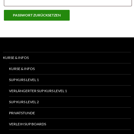
PASSWORT ZURÜCKSETZEN
KURSE & INFOS
KURSE & INFOS
SUP KURS LEVEL 1
VERLÄNGERTER SUP KURS LEVEL 1
SUP KURS LEVEL 2
PRIVATSTUNDE
VERLEIH SUP BOARDS