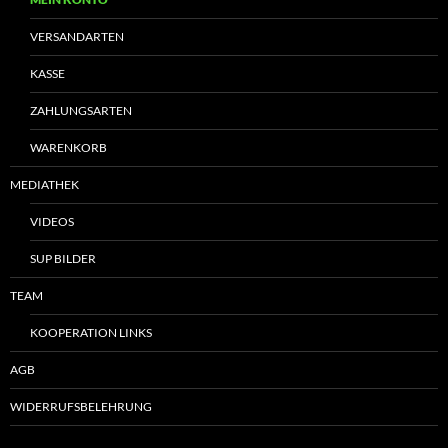
VERSANDARTEN
KASSE
ZAHLUNGSARTEN
WARENKORB
MEDIATHEK
VIDEOS
SUP BILDER
TEAM
KOOPERATION LINKS
AGB
WIDERRUFSBELEHRUNG